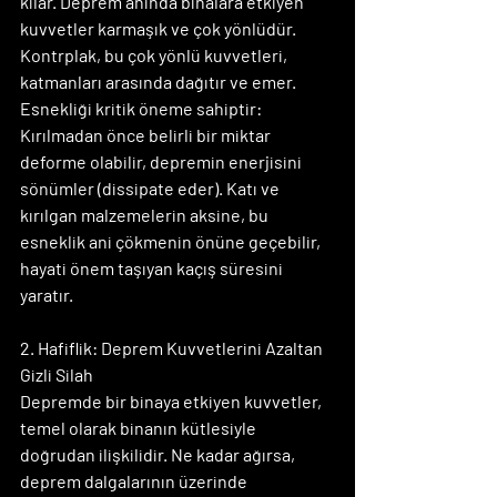
kılar. Deprem anında binalara etkiyen 
kuvvetler karmaşık ve çok yönlüdür. 
Kontrplak, bu çok yönlü kuvvetleri, 
katmanları arasında dağıtır ve emer. 
Esnekliği kritik öneme sahiptir: 
Kırılmadan önce belirli bir miktar 
deforme olabilir, depremin enerjisini 
sönümler (dissipate eder). Katı ve 
kırılgan malzemelerin aksine, bu 
esneklik ani çökmenin önüne geçebilir, 
hayati önem taşıyan kaçış süresini 
yaratır.
2. Hafiflik: Deprem Kuvvetlerini Azaltan 
Gizli Silah
Depremde bir binaya etkiyen kuvvetler, 
temel olarak binanın kütlesiyle 
doğrudan ilişkilidir. Ne kadar ağırsa, 
deprem dalgalarının üzerinde 