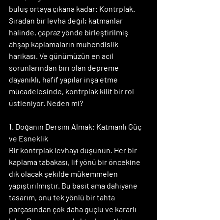
buluş ortaya çıkana kadar: Kontrplak. 
Sıradan bir levha değil; katmanlar 
halinde, çapraz yönde birleştirilmiş 
ahşap kaplamaların mühendislik 
harikası. Ve günümüzün en acil 
sorunlarından biri olan depreme 
dayanıklı, hafif yapılar inşa etme 
mücadelesinde, kontrplak kilit bir rol 
üstleniyor. Neden mi?
1. Doğanın Dersini Almak: Katmanlı Güç 
ve Esneklik
Bir kontrplak levhayı düşünün. Her bir 
kaplama tabakası, lif yönü bir öncekine 
dik olacak şekilde mükemmelen 
yapıştırılmıştır. Bu basit ama dahiyane 
tasarım, onu tek yönlü bir tahta 
parçasından çok daha güçlü ve kararlı 