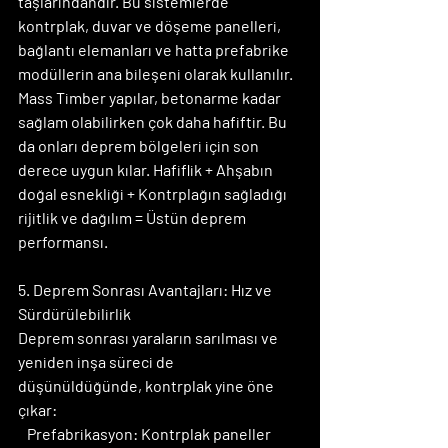
taşlarındandır. Bu sistemlerde 
kontrplak, duvar ve döşeme panelleri, 
bağlantı elemanları ve hatta prefabrike 
modüllerin ana bileşeni olarak kullanılır. 
Mass Timber yapılar, betonarme kadar 
sağlam olabilirken çok daha hafiftir. Bu 
da onları deprem bölgeleri için son 
derece uygun kılar. Hafiflik + Ahşabın 
doğal esnekliği + Kontrplağın sağladığı 
rijitlik ve dağılım = Üstün deprem 
performansı.
5. Deprem Sonrası Avantajları: Hız ve 
Sürdürülebilirlik
Deprem sonrası yaraların sarılması ve 
yeniden inşa süreci de 
düşünüldüğünde, kontrplak yine öne 
çıkar:
   Prefabrikasyon: Kontrplak paneller 