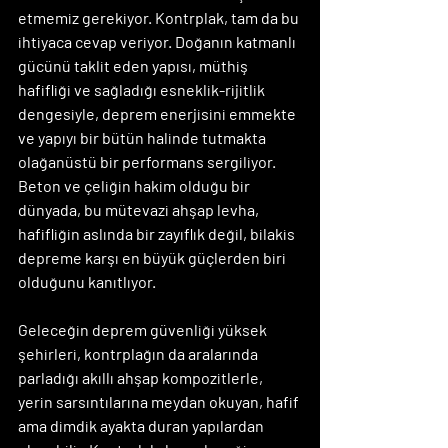
etmemiz gerekiyor. Kontrplak, tam da bu 
ihtiyaca cevap veriyor. Doğanın katmanlı 
gücünü taklit eden yapısı, müthiş 
hafifliği ve sağladığı esneklik-rijitlik 
dengesiyle, deprem enerjisini emmekte 
ve yapıyı bir bütün halinde tutmakta 
olağanüstü bir performans sergiliyor. 
Beton ve çeliğin hakim olduğu bir 
dünyada, bu mütevazi ahşap levha, 
hafifliğin aslında bir zayıflık değil, bilakis 
depreme karşı en büyük güçlerden biri 
olduğunu kanıtlıyor.
Geleceğin deprem güvenliği yüksek 
şehirleri, kontrplağın da aralarında 
parladığı akıllı ahşap kompozitlerle, 
yerin sarsıntılarına meydan okuyan, hafif 
ama dimdik ayakta duran yapılardan 