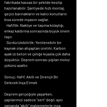
fabrikada hassas bir şekilde kesilip 
hazırlanabilir. Şantiyede hızlı montaj, 
geçici barınakların ve kalıcı konutların 
kısa sürede inşasını sağlar.
   Hafiflik: Nakliye ve taşıma kolaylığı, 
enkaz kaldırma sonrasında büyük önem 
taşır.
   Sürdürülebilirlik: Yenilenebilir bir 
kaynak olan ahşaptan üretilir. Karbon 
ayak izi beton ve çeliğe kıyasla çok daha 
düşüktür. Deprem sonrası yığılan moloz 
yükünü azaltır.
Sonuç: Hafif, Akıllı ve Dirençli Bir 
Gelecek İnşa Etmek
Deprem gerçeğiyle yaşarken, 
yapılarımızı sadece "sert" değil, aynı 
zamanda "akıllı" malzemelerle inşa 