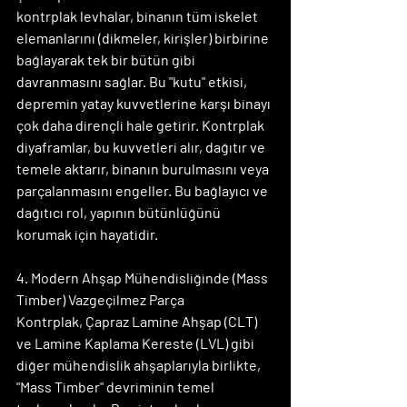
kontrplak levhalar, binanın tüm iskelet 
elemanlarını (dikmeler, kirişler) birbirine 
bağlayarak tek bir bütün gibi 
davranmasını sağlar. Bu "kutu" etkisi, 
depremin yatay kuvvetlerine karşı binayı 
çok daha dirençli hale getirir. Kontrplak 
diyaframlar, bu kuvvetleri alır, dağıtır ve 
temele aktarır, binanın burulmasını veya 
parçalanmasını engeller. Bu bağlayıcı ve 
dağıtıcı rol, yapının bütünlüğünü 
korumak için hayatidir.
4. Modern Ahşap Mühendisliğinde (Mass 
Timber) Vazgeçilmez Parça
Kontrplak, Çapraz Lamine Ahşap (CLT) 
ve Lamine Kaplama Kereste (LVL) gibi 
diğer mühendislik ahşaplarıyla birlikte, 
"Mass Timber" devriminin temel 