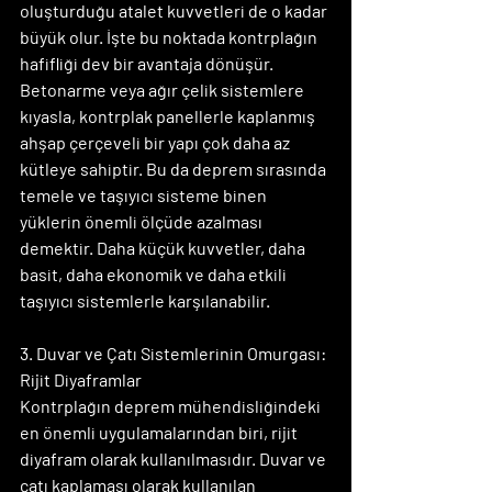
oluşturduğu atalet kuvvetleri de o kadar 
büyük olur. İşte bu noktada kontrplağın 
hafifliği dev bir avantaja dönüşür. 
Betonarme veya ağır çelik sistemlere 
kıyasla, kontrplak panellerle kaplanmış 
ahşap çerçeveli bir yapı çok daha az 
kütleye sahiptir. Bu da deprem sırasında 
temele ve taşıyıcı sisteme binen 
yüklerin önemli ölçüde azalması 
demektir. Daha küçük kuvvetler, daha 
basit, daha ekonomik ve daha etkili 
taşıyıcı sistemlerle karşılanabilir.
3. Duvar ve Çatı Sistemlerinin Omurgası: 
Rijit Diyaframlar
Kontrplağın deprem mühendisliğindeki 
en önemli uygulamalarından biri, rijit 
diyafram olarak kullanılmasıdır. Duvar ve 
çatı kaplaması olarak kullanılan 