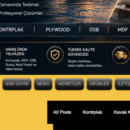
ANA SAYFA
NEWS
HİZMETLER
ÜRÜNLER
İLETİ
All Posts
Kontrplak
Kavak K