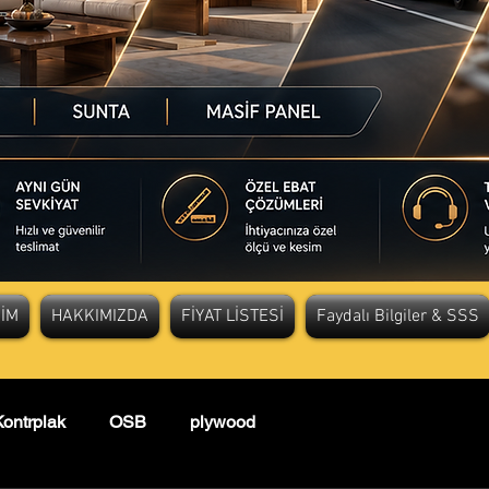
ŞİM
HAKKIMIZDA
FİYAT LİSTESİ
Faydalı Bilgiler & SSS
ontrplak
OSB
plywood