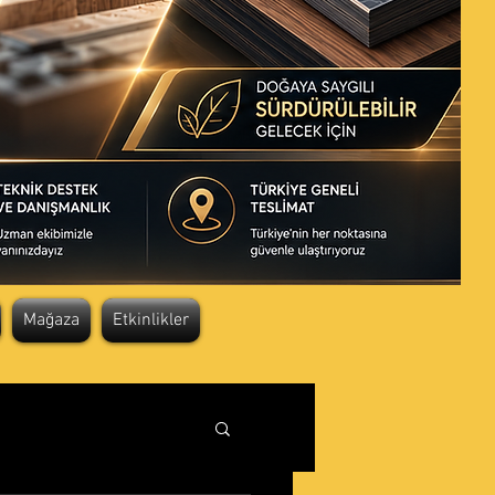
Mağaza
Etkinlikler