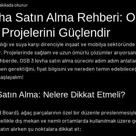
akikada okunur
a Satın Alma Rehberi: 
 Projelerini Güçlendir
ılığı ve suya karşı direnciyle inşaat ve mobilya sektöründe 
r. Projelerinde sağlam ve uzun ömürlü çözümler arıyorsan
hberde, OSB 3 levha satın alma sürecini adım adım anlata
men gerektiğini, fiyat bilgisini ve nereden temin edebileceğ
aşlayalım!
tın Alma: Nelere Dikkat Etmeli?
Board), ağaç parçalarının özel bir düzenle preslenmesiyle 
zellikle dış mekan ve nemli ortamlarda kullanılmak üzere gel
Satın alırken şu noktalara dikkat et: