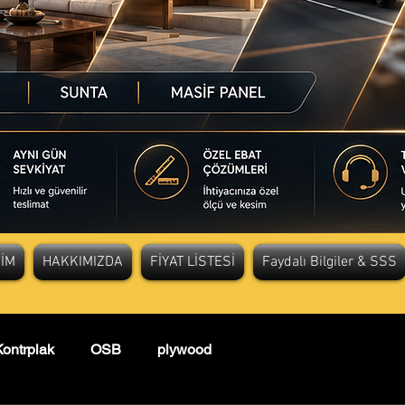
ŞİM
HAKKIMIZDA
FİYAT LİSTESİ
Faydalı Bilgiler & SSS
ontrplak
OSB
plywood