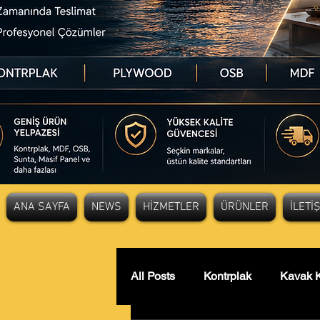
ANA SAYFA
NEWS
HİZMETLER
ÜRÜNLER
İLETİ
All Posts
Kontrplak
Kavak K