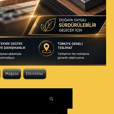
Mağaza
Etkinlikler