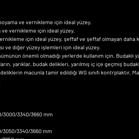
i boyama ve vernikleme için ideal yüzey.
ma ve vernikleme için ideal yüzey.
vernikleme için ideal yüzey, şeffaf ve şeffaf olmayan daha k
sı ve diğer yüzey işlemleri için ideal yüzey.
nümünün önemli olmadığı yerlerde kullanım için. Budaklı y
rın, yarıklar, budak delikleri, yarılmış iç içe geçmiş budak
e deliklerin macunla tamir edildiği WG sınıfı kontrplaktır.
.
0/3000/3340/3660 mm
0/3050/3340/3660 mm