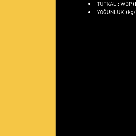
TUTKAL : WBP (
YOĞUNLUK  (kg/m