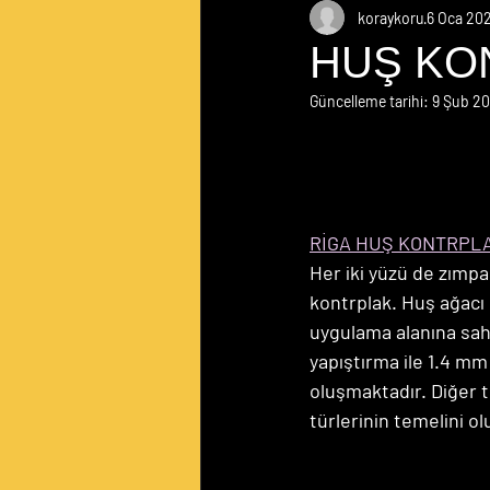
koraykoru
6 Oca 20
HUŞ KO
Güncelleme tarihi:
9 Şub 2
RİGA HUŞ KONTRPLA
Her iki yüzü de zımpa
kontrplak. Huş ağacı 
uygulama alanına sahi
yapıştırma ile 1.4 mm
oluşmaktadır. Diğer 
türlerinin temelini o