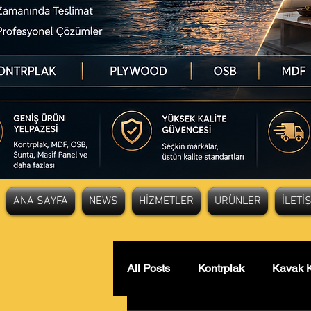
ANA SAYFA
NEWS
HİZMETLER
ÜRÜNLER
İLETİ
All Posts
Kontrplak
Kavak K