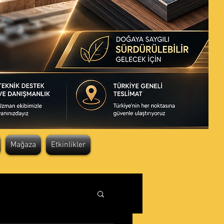
Mağaza
Etkinlikler