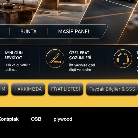
ŞİM
HAKKIMIZDA
FİYAT LİSTESİ
Faydalı Bilgiler & SSS
ontrplak
OSB
plywood