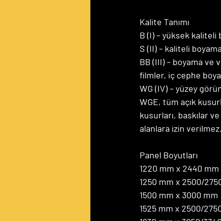
Kalite Tanımı
B (I) – yüksek kalitel
S (II) – kaliteli boya
BB (III) – boyama ve 
filmler, iç cephe boya
WG (IV) – yüzey görü
WGE, tüm açık kusurla
kusurları, baskılar v
alanlara izin verilmez
Panel Boyutları
1220 mm x 2440 mm
1250 mm x 2500/275
1500 mm x 3000 mm
1525 mm x 2500/275