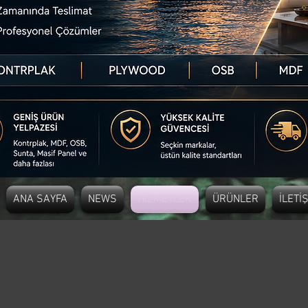
ANA SAYFA
NEWS
HİZMETLER
ÜRÜNLER
İLETİ