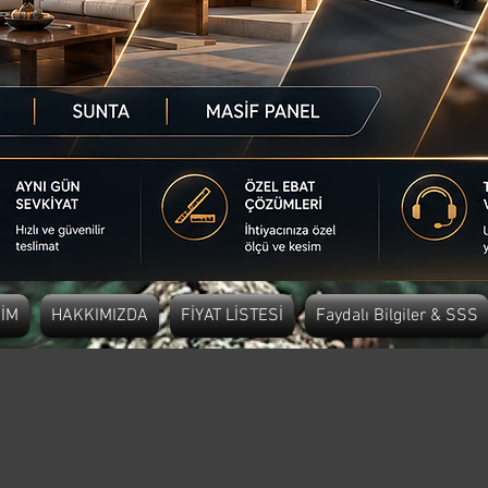
ŞİM
HAKKIMIZDA
FİYAT LİSTESİ
Faydalı Bilgiler & SSS