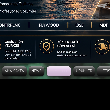
ANA SAYFA
NEWS
HİZMETLER
ÜRÜNLER
İLETİ