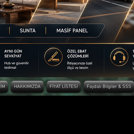
ŞİM
HAKKIMIZDA
FİYAT LİSTESİ
Faydalı Bilgiler & SSS