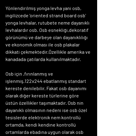
Yönlendirilmiş yonga levha yani osb, 
ingilizcede 'oriented strand board osb' 
yonga levhalar, rutubete neme dayanıklı 
levhalardır osb. Osb esnekliği,dekoratif 
görünümü ve darbeye olan dayanıklılığı 
ve ekonomik olması ile osb plakalar 
dikkati çekmektedir.Özellikle amerika ve 
kanadada çatılarda kullanılmaktadır.
Osb için ,fırınlanmış ve 
işlenmiş,122x244 ebatlanmış standart 
kereste denilebilir. Fakat osb dayanımı 
olarak diğer kereste türlerine göre 
üstün özellikler taşımaktadır. Osb nin 
dayanıklı olmasının nedeni ise osb özel 
tesislerde elektronik nem kontrollü 
ortamda, kendi kendine kontrollü 
ortamlarda ebadına uygun olarak osb 