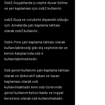
Osb2:İnşşatlarda iç cephe duvar bölme 
ve yer kaplaması için osb2 kullanılır.
osb3:Suya ve rutubete dayanıklı olduğu 
için ,binalarda çatı kaplama tahtası 
olarak osb3 kullanılır.
Osb4:Yine çatı kaplama tahtası olarak 
kullanılabileceği gibi dış cephelerde ve 
beton kalıplarında osb 4 
kullanılabilmektedir.
Osb genel kullanımı çatı kaplama tahtası 
olarak ve dekoratif taban ve tavan 
kaplaması olarak osb 
kullanılmaktadır.kimi osb türlerinde 
genel kullanım beton kalıbı ve inşşat 
kerestesi olarak osb kullanılmatadır.