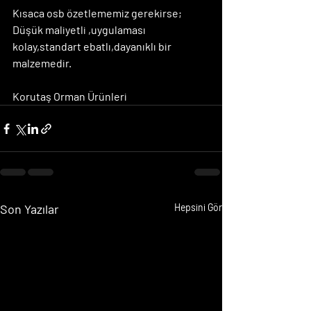
Kısaca osb özetlememiz gerekirse; 
Düşük maliyetli ,uygulaması 
kolay,standart ebatlı,dayanıklı bir 
malzemedir.
Korutaş Orman Ürünleri
Son Yazılar
Hepsini Gör