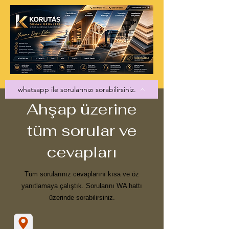
whatsapp ile sorularınızı sorabilirsiniz.
Ahşap üzerine
tüm sorular ve
cevapları
Tüm sorularınız cevaplarını kısa ve öz
yanıtlamaya çalıştık. Sorularını WA hattı
üzerinde sorabilirsiniz.