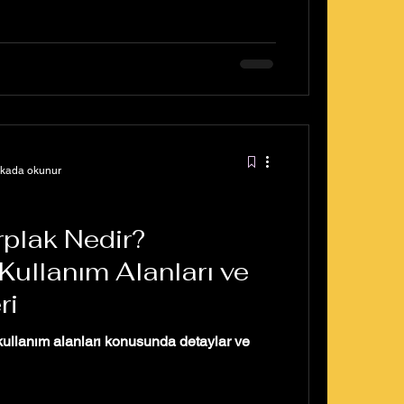
ikada okunur
plak Nedir?
 Kullanım Alanları ve
ri
kullanım alanları konusunda detaylar ve