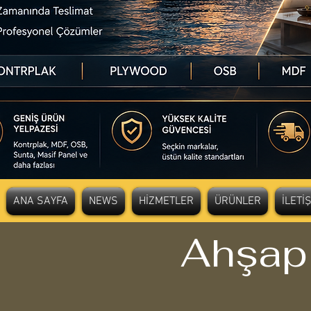
ANA SAYFA
NEWS
HİZMETLER
ÜRÜNLER
İLETİ
Ahşap 