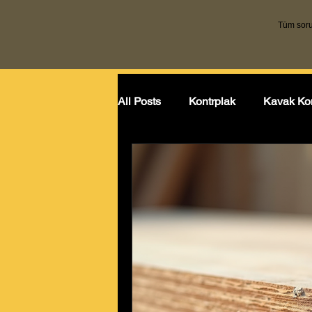
Tüm sorul
All Posts
Kontrplak
Kavak Kon