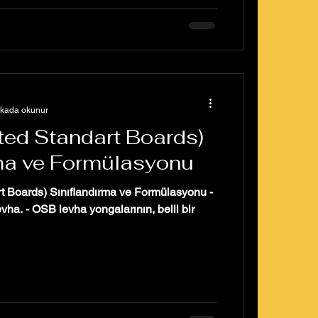
ikada okunur
ted Standart Boards)
rma ve Formülasyonu
t Boards) Sınıflandırma ve Formülasyonu -
vha. - OSB levha yongalarının, belli bir