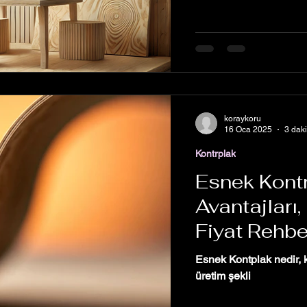
koraykoru
16 Oca 2025
3 dak
Kontrplak
Esnek Kontr
Avantajları,
Fiyat Rehbe
Esnek Kontplak nedir, 
üretim şekli