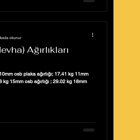
ikada okunur
evha) Ağırlıkları
; 10mm osb plaka ağırlığı; 17.41 kg 11mm
 ağırlığı ; 29.02 kg 18mm