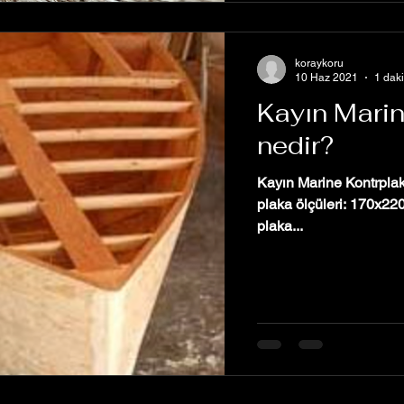
koraykoru
10 Haz 2021
1 dak
Kayın Marin
nedir?
Kayın Marine Kontrplak 
plaka ölçüleri: 170x22
plaka...