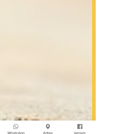
WhatsApp
Adres
iletişim