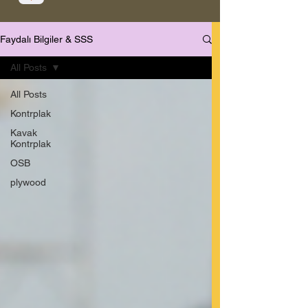
Faydalı Bilgiler & SSS
All Posts
All Posts
Kontrplak
Kavak
Kontrplak
OSB
plywood