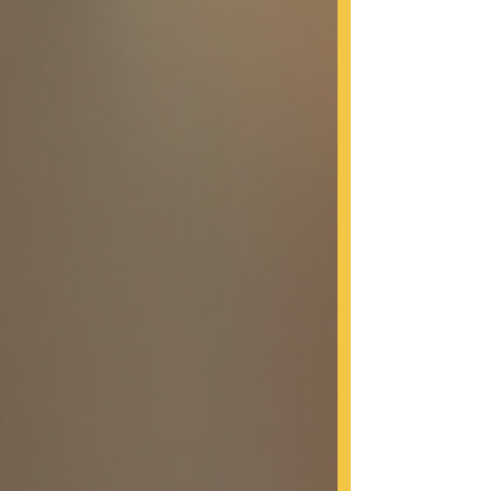
bölgelerde yetişen ser