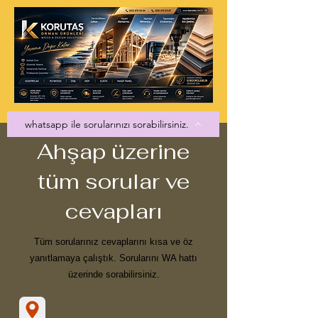
whatsapp ile sorularınızı sorabilirsiniz.
Ahşap üzerine
tüm sorular ve
cevapları
Tüm sorularınız cevaplarını kısa ve öz
yanıtlamaya çalıştık. Sorularını WA hattı
üzerinde sorabilirsiniz.