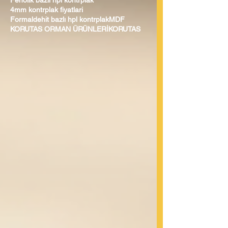
Fenolik bazlı hpl kontrplak
4mm kontrplak fiyatlari
Formaldehit bazlı hpl kontrplak
MDF
KORUTAS ORMAN ÜRÜNLERİ
KORUTAS