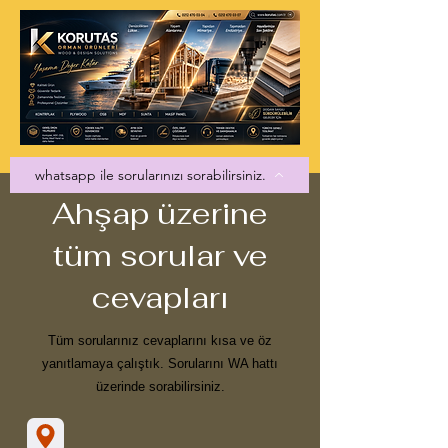
whatsapp ile sorularınızı sorabilirsiniz.
Ahşap üzerine
tüm sorular ve
cevapları
Tüm sorularınız cevaplarını kısa ve öz
yanıtlamaya çalıştık. Sorularını WA hattı
üzerinde sorabilirsiniz.