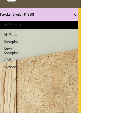
Faydalı Bilgiler & SSS
All Posts
All Posts
Kontrplak
Kavak
Kontrplak
OSB
plywood